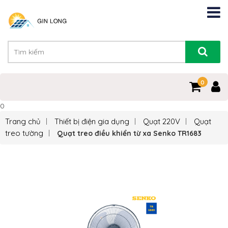
0
0
Trang chủ
Thiết bị điện gia dụng
Quạt 220V
Quạt
treo tường
Quạt treo điều khiển từ xa Senko TR1683