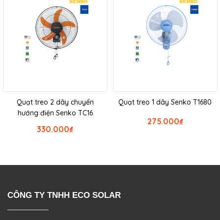
Quạt treo 2 dây chuyển
Quạt treo 1 dây Senko T1680
hướng điện Senko TC16
275.000
₫
330.000
₫
CÔNG TY TNHH ECO SOLAR