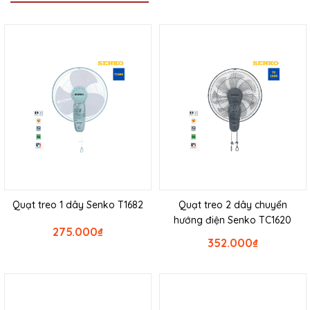
Quạt treo 1 dây Senko T1682
Quạt treo 2 dây chuyển
hướng điện Senko TC1620
275.000
₫
352.000
₫