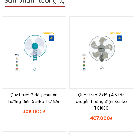
Sản phẩm tương tự
Quạt treo 2 dây chuyển
Quạt treo 2 dây 4.5 tấc
hướng điện Senko TC1626
chuyển hướng điện Senko
TC1880
308.000
₫
407.000
₫