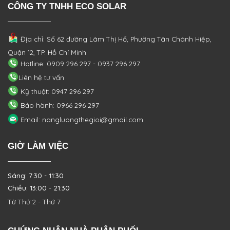
CÔNG TY TNHH ECO SOLAR
Địa chỉ: Số 62 đường Lâm Thị Hố, Phường
Tân Chánh Hiệp,
Quận 12, TP. Hồ Chí Minh
Hotline: 0909 296 297 - 0937 296 297
Liên hệ tư vấn
Kỹ thuật: 0947 296 297
Bảo hành: 0966 296 297
Email: nangluongthegioi@gmail.com
GIỜ LÀM VIỆC
Sáng: 7:30 - 11:30
Chiều: 13:00 - 21:30
Từ Thứ 2 - Thứ 7