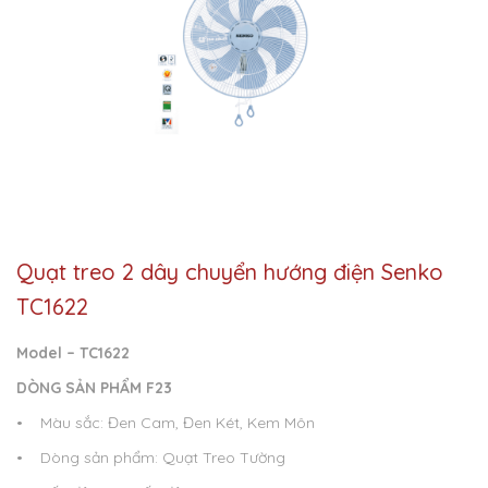
Quạt treo 2 dây chuyển hướng điện Senko
TC1622
Model – TC1622
DÒNG SẢN PHẨM F23
• Màu sắc: Đen Cam, Đen Két, Kem Môn
• Dòng sản phẩm: Quạt Treo Tường