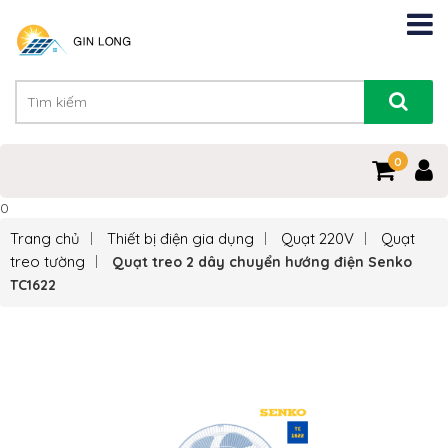
0
0
Trang chủ
Thiết bị điện gia dụng
Quạt 220V
Quạt
treo tường
Quạt treo 2 dây chuyển hướng điện Senko
TC1622