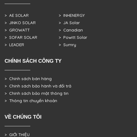
> AE SOLAR
> INHENERGY
> JINKO SOLAR
> JA Solar
> GROWATT
> Canadian
> SOFAR SOLAR
> Powitt Solar
> LEADER
> Sumry
CHÍNH SÁCH CÔNG TY
> Chính sách bán hàng
> Chính sách bảo hành và đổi trả
> Chính sách bảo mật thông tin
> Thông tin chuyển khoản
VỀ CHÚNG TÔI
> GIỚI THIỆU