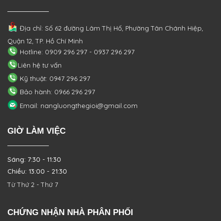
Địa chỉ: Số 62 đường Lâm Thị Hố, Phường
Tân Chánh Hiệp,
Quận 12, TP. Hồ Chí Minh
Hotline: 0909 296 297 - 0937 296 297
Liên hệ tư vấn
Kỹ thuật: 0947 296 297
Bảo hành: 0966 296 297
Email: nangluongthegioi@gmail.com
GIỜ LÀM VIỆC
Sáng: 7:30 - 11:30
Chiều: 13:00 - 21:30
Từ Thứ 2 - Thứ 7
CHỨNG NHẬN NHÀ PHÂN PHỐI