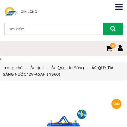
0
0
Trang chủ
Ắc quy
Ắc Quy Tia Sáng
ẮC QUY TIA
SÁNG NƯỚC 12V-45AH (NS60)
Sale