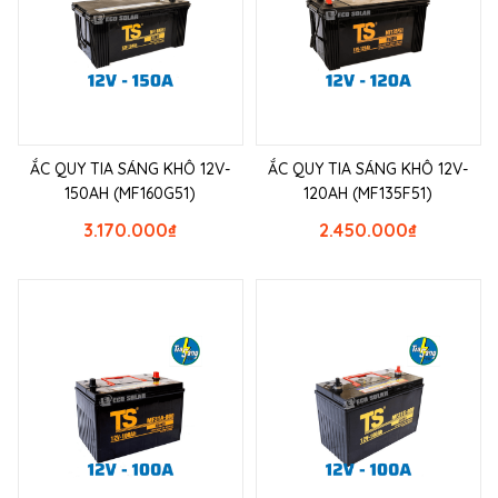
ẮC QUY TIA SÁNG KHÔ 12V-
ẮC QUY TIA SÁNG KHÔ 12V-
150AH (MF160G51)
120AH (MF135F51)
3.170.000
₫
2.450.000
₫