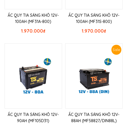
ẮC QUY TIA SÁNG KHÔ 12V-
ẮC QUY TIA SÁNG KHÔ 12V-
100AH (MF31A-800)
100AH (MF31S-800)
1.970.000
₫
1.970.000
₫
Sale
ẮC QUY TIA SÁNG KHÔ 12V-
ẮC QUY TIA SÁNG KHÔ 12V-
90AH (MF105D31)
88AH (MF58827/DIN88L)