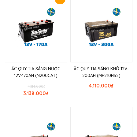
ẮC QUY TIA SÁNG NƯỚC
ẮC QUY TIA SÁNG KHÔ 12V-
12V-170AH (N200CAT)
200AH (MF210H52)
4.110.000
₫
4.114.000
₫
3.138.000
₫