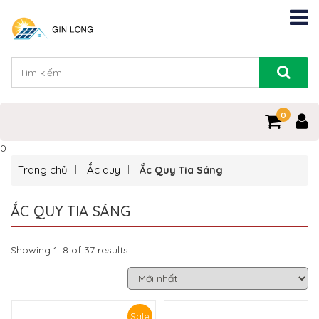
0
0
Trang chủ
Ắc quy
Ắc Quy Tia Sáng
ẮC QUY TIA SÁNG
Showing 1–8 of 37 results
Sale