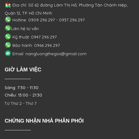
Địa chỉ: Số 62 đường Lâm Thị Hố, Phường
Tân Chánh Hiệp,
Quận 12, TP. Hồ Chí Minh
Hotline: 0909 296 297 - 0937 296 297
Liên hệ tư vấn
Kỹ thuật: 0947 296 297
Bảo hành: 0966 296 297
Email: nangluongthegioi@gmail.com
GIỜ LÀM VIỆC
Sáng: 7:30 - 11:30
Chiều: 13:00 - 21:30
Từ Thứ 2 - Thứ 7
CHỨNG NHẬN NHÀ PHÂN PHỐI