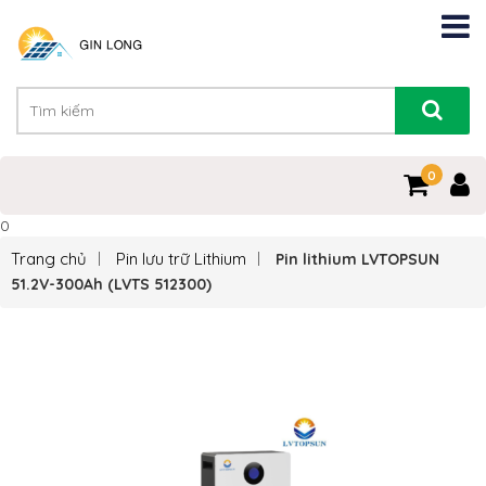
0
0
Trang chủ
Pin lưu trữ Lithium
Pin lithium LVTOPSUN
51.2V-300Ah (LVTS 512300)