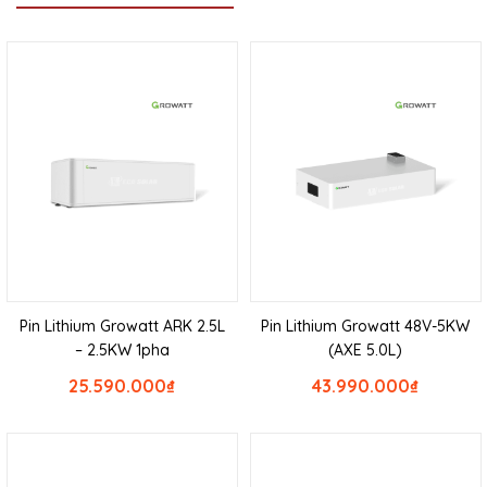
Pin Lithium Growatt ARK 2.5L
Pin Lithium Growatt 48V-5KW
– 2.5KW 1pha
(AXE 5.0L)
25.590.000
₫
43.990.000
₫