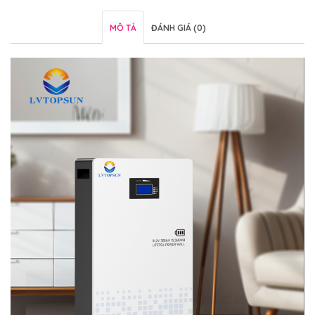
MÔ TẢ
ĐÁNH GIÁ (0)