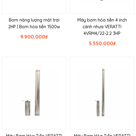
Bơm năng lượng mặt trời
Máy bơm hỏa tiễn 4 inch
2HP | Bơm hỏa tiễn 1500w
cánh nhựa VERATTI
4VRM4/22-2.2 3HP
9.900.000
₫
5.550.000
₫