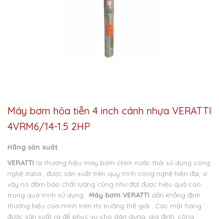
Máy bơm hỏa tiễn 4 inch cánh nhựa VERATTI
4VRM6/14-1.5 2HP
Hãng sản xuất
VERATTI
là thương hiệu máy bơm chìm nước thải sử dụng công
nghệ Italia , được sản xuất trên quy trình công nghệ hiện đại, vì
vậy nó đảm bảo chất lượng cũng như đạt được hiệu quả cao
trong quá trình sử dụng.
Máy bơm VERATTI
dần khẳng định
thương hiệu của mình trên thị trường thế giới . Các mặt hàng
được sản xuất ra để phục vụ cho dân dụng, gia đình, công