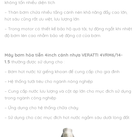
không tốn nhiều diện tích
– Thân bơm chứa nhiều tầng cánh nên khả năng đẩy cao lớn,
hút sâu cũng rất ưu việt, lưu lượng lớn
– Trong motor có thiết kế bảo hộ quá tải, tự động ngắt khi nhiệt
độ bơm lên cao nhằm bảo vệ động cơ của bơm.
Máy bơm hỏa tiễn 4inch cánh nhựa VERATTI 4VRM6/14-
1.5
thường được sử dụng cho :
– Bơm hút nước từ giếng khoan để cung cấp cho gia đình
– Hệ thống tưới tiêu cho ngành nông nghiệp
– Cung cấp nước lưu lượng và cột áp lớn cho mục đích sử dụng
trong ngành công nghiệp
– Ứng dụng cho hệ thống chữa cháy
– Sử dụng cho các mục đích hút nước ngầm sâu dưới lòng đất.