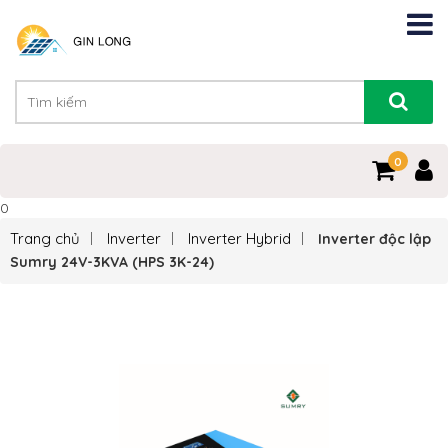
0
0
Trang chủ
Inverter
Inverter Hybrid
Inverter độc lập
Sumry 24V-3KVA (HPS 3K-24)