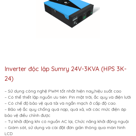
Inverter độc lập Sumry 24V-3KVA (HPS 3K-
24)
– Sử dụng công nghệ PWM tốt nhất hiện nay,hiệu suất cao
– Có thể thiết lập nguồn ưu tiên: Pin mặt trời, ắc quy và điện lưới
– Có chế độ bảo vệ quá tải và ngắn mạch ở cấp độ cao.
– Bảo vệ ắc quy chống quá nạp, quá xả, với các mức điện áp
bảo vệ điều chỉnh được
– Tự khởi động khi có nguồn AC lại, Chức năng khởi động nguội
– Giám sát, sử dụng và cài đặt đơn giản thông qua màn hình
LCD