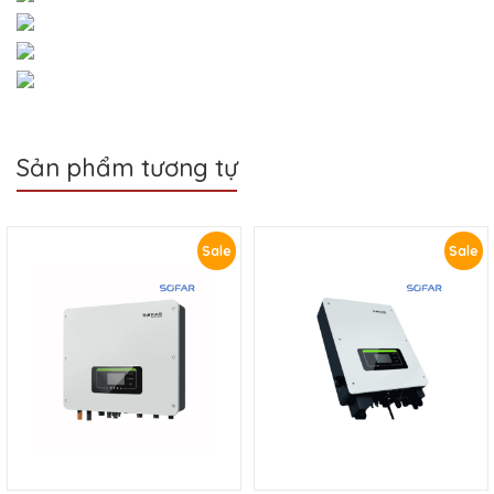
Sản phẩm tương tự
Sale
Sale