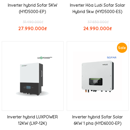
Inverter hybrid Sofar 5KW
Inverter Hòa Lưới Sofar Solar
(HYD5000-EP)
Hybrid 5kw (HYD5000-ES)
31.490.000
₫
37.830.000
₫
27.990.000
₫
24.990.000
₫
Sale
Inverter hybrid LUXPOWER
Inverter hybrid Sofar Solar
12KW (LXP-12K)
6KW 1 pha (HYD6000-EP)