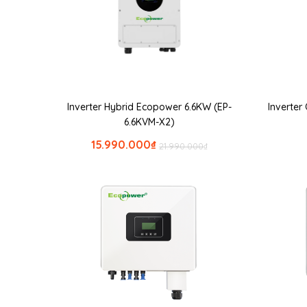
Inverter Hybrid Ecopower 6.6KW (EP-
Inverte
6.6KVM-X2)
15.990.000
₫
21.990.000
₫