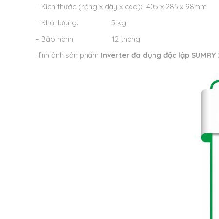
– Kích thước (rộng x dày x cao): 405 x 286 x 98mm
– Khối lượng: 5 kg
– Bảo hành: 12 tháng
Hình ảnh sản phẩm
Inverter đa dụng độc lập SUMRY