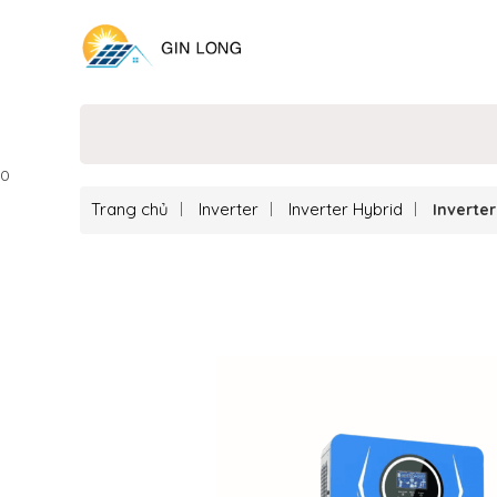
0
Trang chủ
Inverter
Inverter Hybrid
Inverte