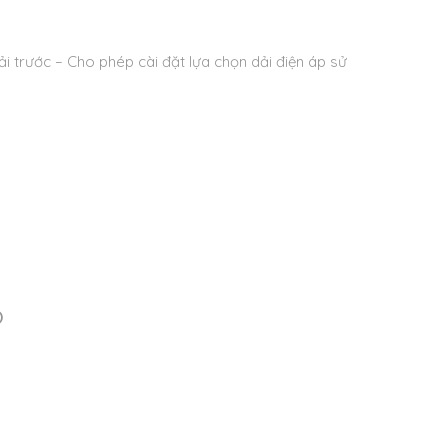
ải trước
– Cho phép cài đặt lựa chọn dải điện áp sử
)