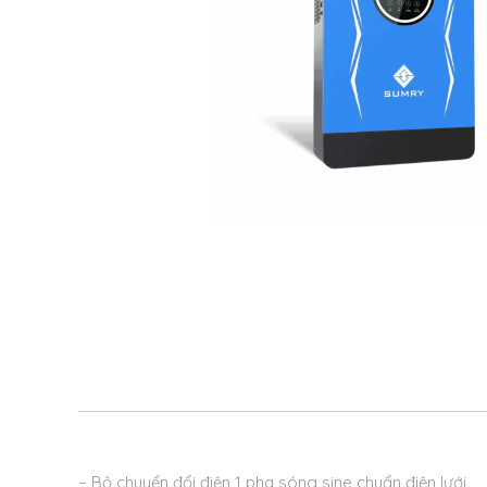
– Bộ chuyển đổi điện 1 pha sóng sine chuẩn điện lưới