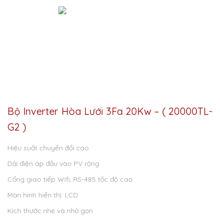
Bộ Inverter Hòa Lưới 3Fa 20Kw – ( 20000TL-
G2 )
Hiệu suất chuyển đổi cao
Dải điện áp đầu vào PV rộng
Cổng giao tiếp Wifi, RS-485 tốc độ cao.
Màn hình hiển thị: LCD
Kích thước nhẹ và nhỏ gọn