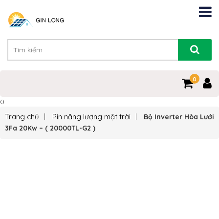
0
0
Trang chủ
Pin năng lượng mặt trời
Bộ Inverter Hòa Lưới
3Fa 20Kw – ( 20000TL-G2 )