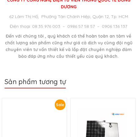
CÔNG TY CÔNG NGHỆ ĐIỆN TỬ VIỄN THÔNG QUỐC TẾ ĐÔNG
DƯƠNG
62 Lâm Thị Hố, Phường Tân Chánh Hiệp, Quận 12, Tp. HCM
Điện thoại: 08.35 976 003 – 0986 57 58 57 – 0906 136 137
Đến với chúng tôi , quý khách có thể hoàn toàn an tâm về
chất lượng sản phẩm cũng như giá cả dịch vụ cùng đội ngũ
chuyên viên tư vấn thiết kế và lắp đặt chuyên nghiệp đảm
bảo đáp ứng nhu cầu thiết yếu của quý khách.
Sản phẩm tương tự
Sale