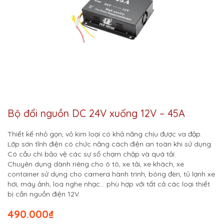
Bộ đổi nguồn DC 24V xuống 12V – 45A
Thiết kế nhỏ gọn, vỏ kim loại có khả năng chịu được va đập.
Lớp sơn tĩnh điện có chức năng cách điện an toàn khi sử dụng.
Có cầu chì bảo vệ các sự số chạm chập và quá tải.
Chuyên dụng dành riêng cho ô tô, xe tải, xe khách, xe
container sử dụng cho camera hành trình, bóng đèn, tủ lạnh xe
hơi, máy ảnh, loa nghe nhạc… phù hợp với tất cả các loại thiết
bị cần nguồn điện 12V.
490.000
₫