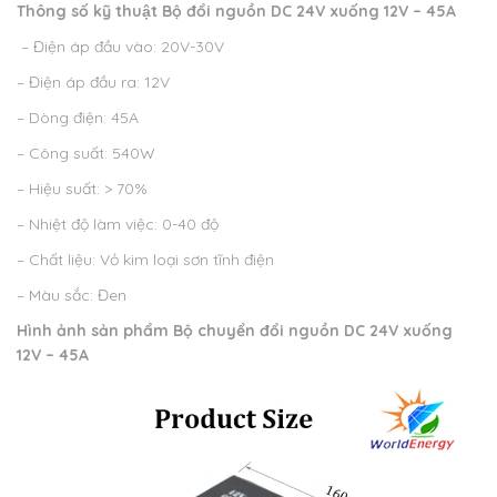
Thông số kỹ thuật
Bộ đổi nguồn DC 24V xuống 12V – 45A
– Điện áp đầu vào: 20V-30V
– Điện áp đầu ra: 12V
– Dòng điện: 45A
– Công suất: 540W
– Hiệu suất: > 70%
– Nhiệt độ làm việc: 0-40 độ
– Chất liệu: Vỏ kim loại sơn tĩnh điện
– Màu sắc: Đen
Hình ảnh sản phẩm
Bộ chuyển đổi nguồn DC 24V xuống
12V – 45A