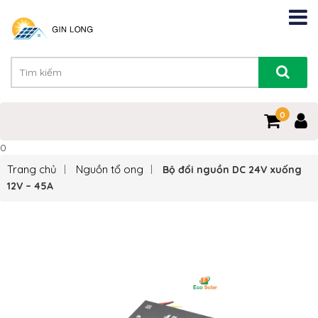
0
0
Trang chủ
Nguồn tổ ong
Bộ đổi nguồn DC 24V xuống
12V – 45A