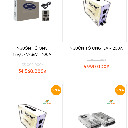
NGUỒN TỔ ONG
NGUỒN TỔ ONG 12V – 200A
12V/24V/36V – 100A
6.290.000
₫
35.000.000
₫
5.990.000
₫
34.560.000
₫
Sale
Sale