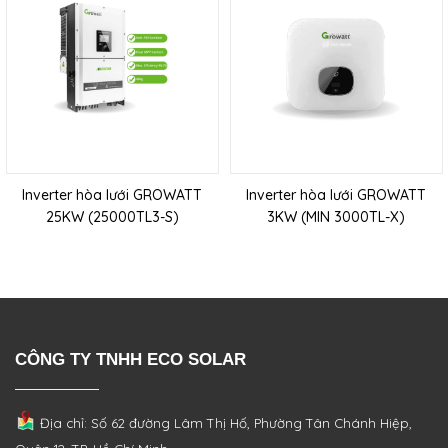
Inverter hòa lưới GROWATT
Inverter hòa lưới GROWATT
25KW (25000TL3-S)
3KW (MIN 3000TL-X)
CÔNG TY TNHH ECO SOLAR
Địa chỉ: Số 62 đường Lâm Thị Hố, Phường
Tân Chánh Hiệp,