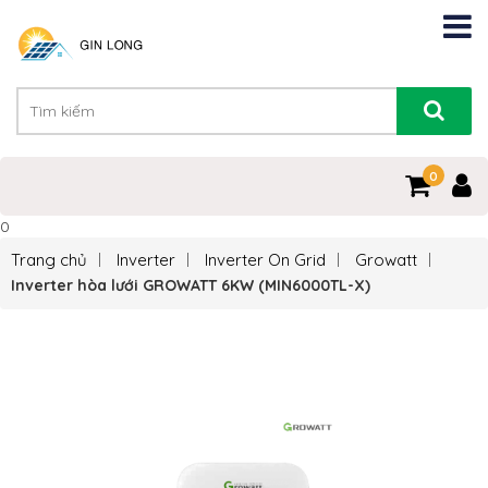
0
0
Trang chủ
Inverter
Inverter On Grid
Growatt
Inverter hòa lưới GROWATT 6KW (MIN6000TL-X)