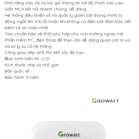
Khả năng chịu tải và lưu giữ thông tin với độ chính xác cao.
Giắc MC4 kết nối nhanh chóng, dễ dàng
Hệ thống điều khiển số và quản lý giám sát thông minh tự
động, ngắt khi trời tối hoặc khi không có điện lưới đảm bảo tiết
kiệm và an toàn nhất
Tiêu chuẩn bảo vệ IP65 phù hợp cho môi trường ngoài trời
Phần mềm PC, điện thoại để theo dõi dễ dàng quan sát từ xa
và xử lý sự cố hệ thống
Cổng giao tiếp Wifi, RS-485 tốc độ cao.
àn hình hiển thị: LCD
M
Kích thước nhẹ và nhỏ gọn
Bản quốc tế
Bảo hành: 5 năm