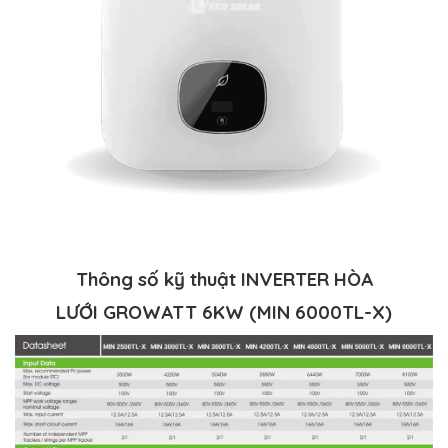
Thông số kỹ thuật INVERTER HÒA
LƯỚI
GROWATT 6KW (MIN 6000TL-X)