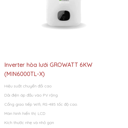
Inverter hòa lưới GROWATT 6KW
(MIN6000TL-X)
Hiệu suất chuyển đổi cao
Dải điện áp đầu vào PV rộng
Cổng giao tiếp Wifi, RS-485 tốc độ cao.
Màn hình hiển thị: LCD
Kích thước nhẹ và nhỏ gọn