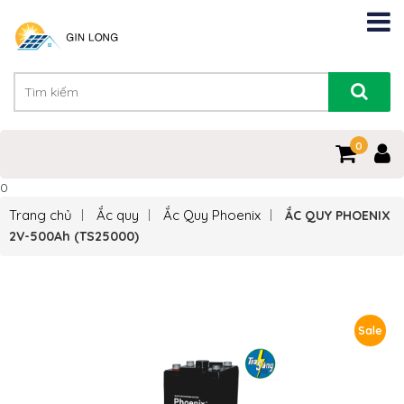
0
0
Trang chủ
Ắc quy
Ắc Quy Phoenix
ẮC QUY PHOENIX
2V-500Ah (TS25000)
Sale