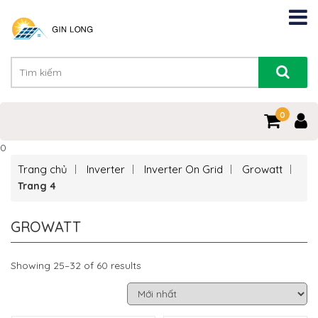
0
0
Trang chủ
Inverter
Inverter On Grid
Growatt
Trang 4
GROWATT
Showing 25–32 of 60 results