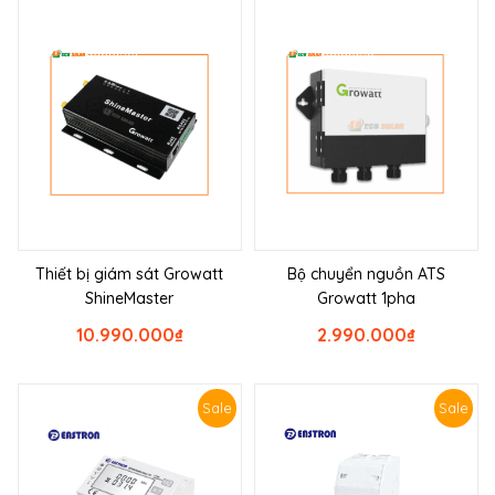
Thiết bị giám sát Growatt
Bộ chuyển nguồn ATS
ShineMaster
Growatt 1pha
10.990.000
₫
2.990.000
₫
Sale
Sale