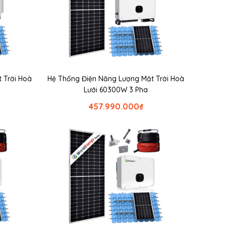
 Trời Hoà
Hệ Thống Điện Năng Lượng Mặt Trời Hoà
Lưới 60300W 3 Pha
457.990.000
₫