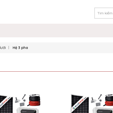
lưới
Hệ 3 pha