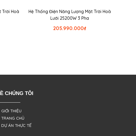
 Trời Hoà
Hệ Thống Điện Năng Lượng Mặt Trời Hoà
Lưới 25200W 3 Pha
205.990.000
₫
Ề CHÚNG TÔI
 GIỚI THIỆU
 TRANG CHỦ
 DỰ ÁN THỰC TẾ