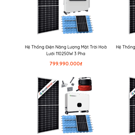
Hệ Thống Điện Năng Lượng Mặt Trời Hoà
Hệ Thống
Lưới 110250W 3 Pha
799.990.000
₫