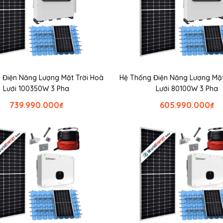
 Điện Năng Lượng Mặt Trời Hoà
Hệ Thống Điện Năng Lượng Mặt
Lưới 100350W 3 Pha
Lưới 80100W 3 Pha
739.990.000
₫
605.990.000
₫