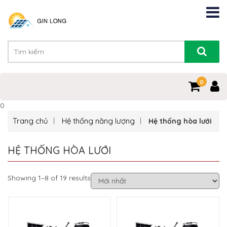
0
0
Trang chủ
Hệ thống năng lượng
Hệ thống hòa lưới
HỆ THỐNG HÒA LƯỚI
Showing 1–8 of 19 results