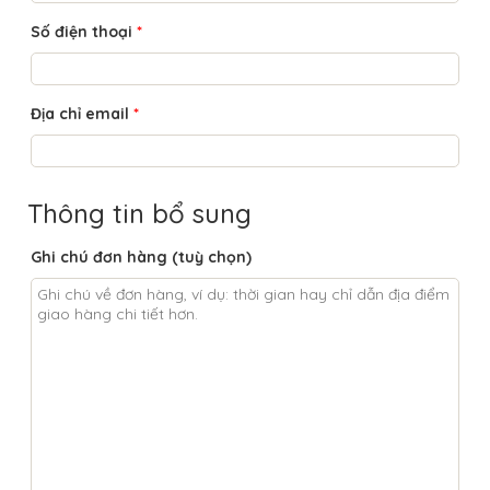
Số điện thoại
*
Địa chỉ email
*
Thông tin bổ sung
Ghi chú đơn hàng
(tuỳ chọn)