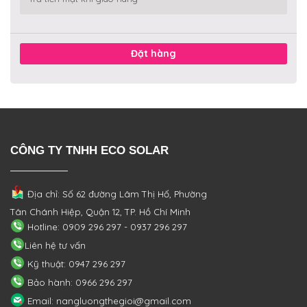
Đặt hàng
CÔNG TY TNHH ECO SOLAR
Địa chỉ: Số 62 đường Lâm Thị Hố, Phường
Tân Chánh Hiệp, Quận 12, TP. Hồ Chí Minh
Hotline: 0909 296 297 - 0937 296 297
Liên hệ tư vấn
Kỹ thuật: 0947 296 297
Bảo hành: 0966 296 297
Email: nangluongthegioi@gmail.com