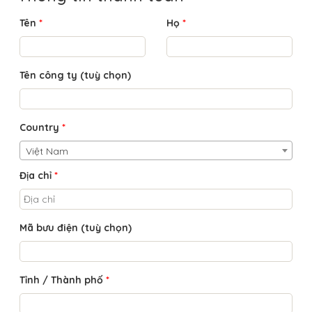
Tên
*
Họ
*
Tên công ty
(tuỳ chọn)
Country
*
Việt Nam
Địa chỉ
*
Mã bưu điện
(tuỳ chọn)
Tỉnh / Thành phố
*