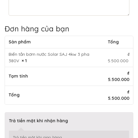
Đơn hàng của bạn
Sản phẩm
Tổng
Biến tần bơm nước Solar SAJ 4kw 3 pha
₫
380V
× 1
5.500.000
₫
Tạm tính
5.500.000
₫
Tổng
5.500.000
Trả tiền mặt khi nhận hàng
Trả tiền mặt khi giao hàng