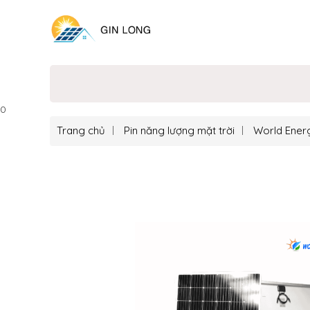
0
Trang chủ
Pin năng lượng mặt trời
World Ener