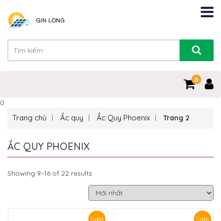
0
0
Trang chủ
Ắc quy
Ắc Quy Phoenix
Trang 2
ẮC QUY PHOENIX
Showing 9–16 of 22 results
Sale
Sale