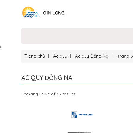
0
Trang chủ
Ắc quy
Ắc quy Đồng Nai
Trang 3
ẮC QUY ĐỒNG NAI
Showing 17–24 of 39 results