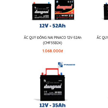
ẮC QUY ĐỒNG NAI PINACO 12V-52Ah
ẮC QUY
(CMF55B24)
1.068.000
₫