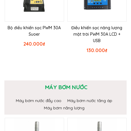
Bộ điều khiển sạc PWM 30A
Điều khiển sạc năng lượng
Suoer
mặt trời PWM 30A LCD +
USB
240.000
₫
130.000
₫
MÁY BƠM NƯỚC
Máy bơm nước đẩy cao
Máy bơm nước tăng áp
Máy bơm năng lượng