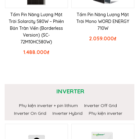
Tấm Pin Năng Lượng Mặt
Tấm Pin Năng Lượng Mặt
Trời Solarcity 580W – Phiên
Trời Mono WORD ENERGY
Bản Tràn Viền (Borderless
710W
Version) (SC-
2.059.000
₫
72M10HC580W)
1.488.000
₫
INVERTER
Phụ kiện inverter + pin lithium
Inverter Off Grid
Inverter On Grid
Inverter Hybrid
Phụ kiện inverter