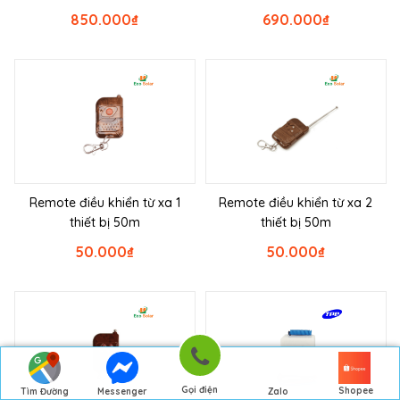
850.000
₫
690.000
₫
Remote điều khiển từ xa 1
Remote điều khiển từ xa 2
thiết bị 50m
thiết bị 50m
50.000
₫
50.000
₫
Gọi điện
Shopee
Tìm Đường
Messenger
Zalo