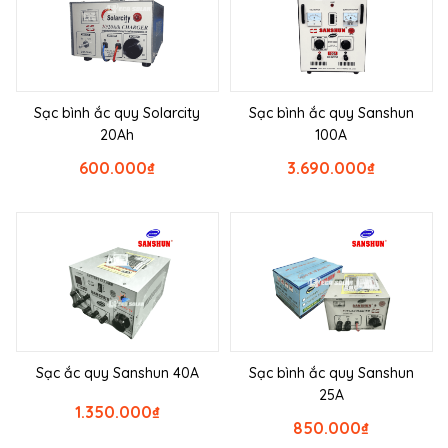
Sạc bình ắc quy Solarcity
Sạc bình ắc quy Sanshun
20Ah
100A
600.000
₫
3.690.000
₫
Sạc ắc quy Sanshun 40A
Sạc bình ắc quy Sanshun
25A
1.350.000
₫
850.000
₫