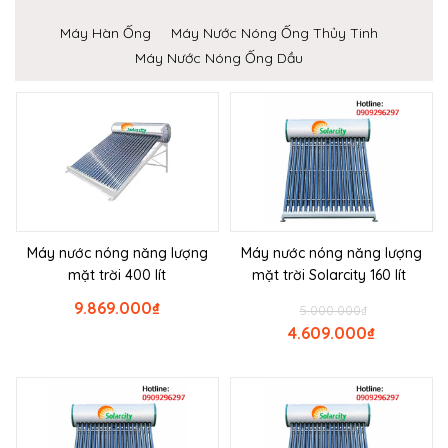
Máy Hàn Ống
Máy Nước Nóng Ống Thủy Tinh
Máy Nước Nóng Ống Dầu
Máy nước nóng năng lượng
Máy nước nóng năng lượng
mặt trời 400 lít
mặt trời Solarcity 160 lít
9.869.000
₫
5.000.000
₫
4.609.000
₫