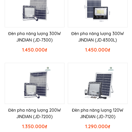
Đèn pha năng lượng 300W
Đèn pha năng lượng 300W
JINDIAN (JD-7300)
JINDIAN (JD-8300L)
1.450.000
₫
1.450.000
₫
Đèn pha năng lượng 200W
Đèn pha năng lượng 120W
JINDIAN (JD-7200)
JINDIAN (JD-7120)
1.350.000
₫
1.290.000
₫