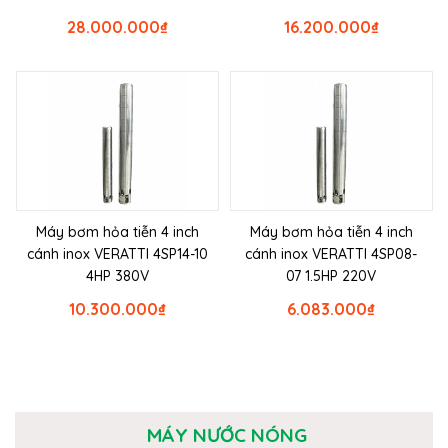
28.000.000
₫
16.200.000
₫
Máy bơm hỏa tiễn 4 inch
Máy bơm hỏa tiễn 4 inch
cánh inox VERATTI 4SP14-10
cánh inox VERATTI 4SP08-
4HP 380V
07 1.5HP 220V
10.300.000
₫
6.083.000
₫
MÁY NƯỚC NÓNG