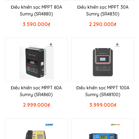
Điều khiển sạc MPPT 80A
Điều khiển sạc MPPT 30A
Sumry (SR4880)
Sumry (SR4830)
3.590.000
₫
2.290.000
₫
Điều khiển sạc MPPT 60A
Điều khiển sạc MPPT 100A
Sumry (SR4860)
Sumry (SR48100)
2.999.000
₫
3.999.000
₫