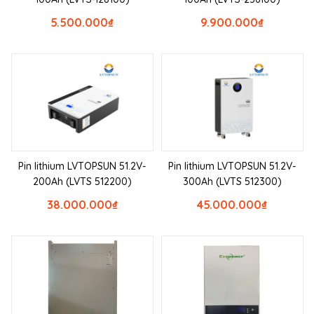
5.500.000
₫
9.900.000
₫
Pin lithium LVTOPSUN 51.2V-
Pin lithium LVTOPSUN 51.2V-
200Ah (LVTS 512200)
300Ah (LVTS 512300)
38.000.000
₫
45.000.000
₫