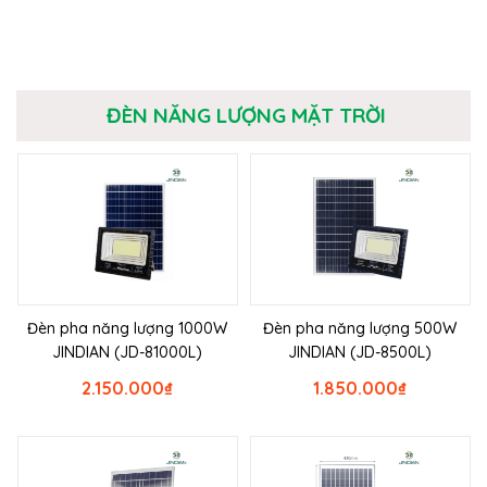
ĐÈN NĂNG LƯỢNG MẶT TRỜI
Đèn pha năng lượng 1000W
Đèn pha năng lượng 500W
JINDIAN (JD-81000L)
JINDIAN (JD-8500L)
2.150.000
₫
1.850.000
₫