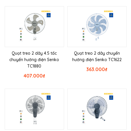
Quạt treo 2 dây 4.5 tấc
Quạt treo 2 dây chuyển
chuyển hướng điện Senko
hướng điện Senko TC1622
TC1880
363.000
₫
407.000
₫