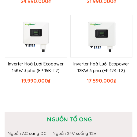
24.990.000
₫
21.990.000
₫
Inverter Hoà Lưới Ecopower
Inverter Hoà Lưới Ecopower
15KW 3 pha (EP-15K-T2)
12KW 3 pha (EP-12K-T2)
19.990.000
₫
17.590.000
₫
NGUỒN TỔ ONG
Nguồn AC sang DC
Nguồn 24V xuống 12V