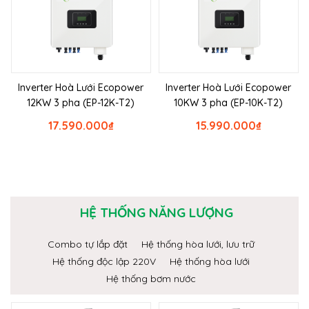
Inverter Hoà Lưới Ecopower
Inverter Hoà Lưới Ecopower
12KW 3 pha (EP-12K-T2)
10KW 3 pha (EP-10K-T2)
17.590.000
₫
15.990.000
₫
HỆ THỐNG NĂNG LƯỢNG
Combo tự lắp đặt
Hệ thống hòa lưới, lưu trữ
Hệ thống độc lập 220V
Hệ thống hòa lưới
Hệ thống bơm nước