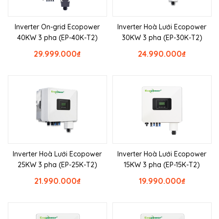
Inverter On-grid Ecopower
Inverter Hoà Lưới Ecopower
40KW 3 pha (EP-40K-T2)
30KW 3 pha (EP-30K-T2)
29.999.000
₫
24.990.000
₫
Inverter Hoà Lưới Ecopower
Inverter Hoà Lưới Ecopower
25KW 3 pha (EP-25K-T2)
15KW 3 pha (EP-15K-T2)
21.990.000
₫
19.990.000
₫