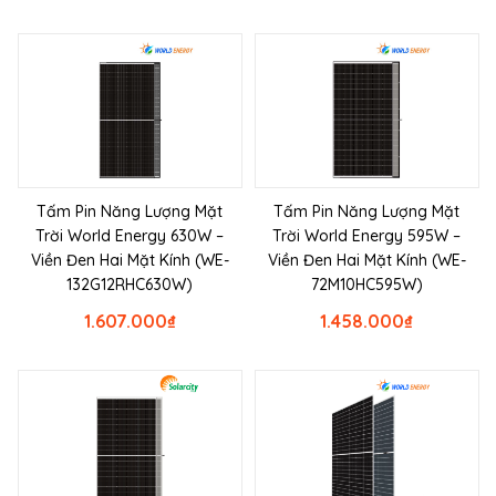
Tấm Pin Năng Lượng Mặt
Tấm Pin Năng Lượng Mặt
Trời World Energy 630W –
Trời World Energy 595W –
Viền Đen Hai Mặt Kính (WE-
Viền Đen Hai Mặt Kính (WE-
132G12RHC630W)
72M10HC595W)
1.607.000
₫
1.458.000
₫