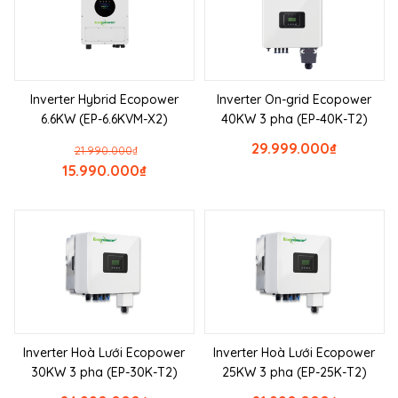
Inverter Hybrid Ecopower
Inverter On-grid Ecopower
6.6KW (EP-6.6KVM-X2)
40KW 3 pha (EP-40K-T2)
29.999.000
₫
21.990.000
₫
15.990.000
₫
Inverter Hoà Lưới Ecopower
Inverter Hoà Lưới Ecopower
30KW 3 pha (EP-30K-T2)
25KW 3 pha (EP-25K-T2)